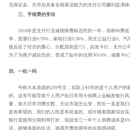
无保证金。关停后具备全国展业能力的支付公司赚到盆满钵
三、手续费的变动
2016年是支付行业减税降费标志性的一年，俗称96费改，
率，普通行业0.78%，家电行业0.38%，民生公益行业0
接反应了经济的重心。分配原则是721，由发卡行、支付
为了为商户减轻负担，变成了如今的信用卡0.6%，储蓄卡0.5
四、一机一码
号称大名鼎鼎的259号文，实际上针对的是个人用户的
的。这有可能导致个人用户在日常用卡倒腾上会触发银行风
量，加大日常消费次数。无论市场怎么变，民生一直是我们
是有希望的，我们的人民是有前途的。或许随着国家综合实
银行直接用分期利率打折，假设张三一年个人倒腾成本是6%
话，能够体面的生活，谁愿意费劲艰辛的自我感动呢。