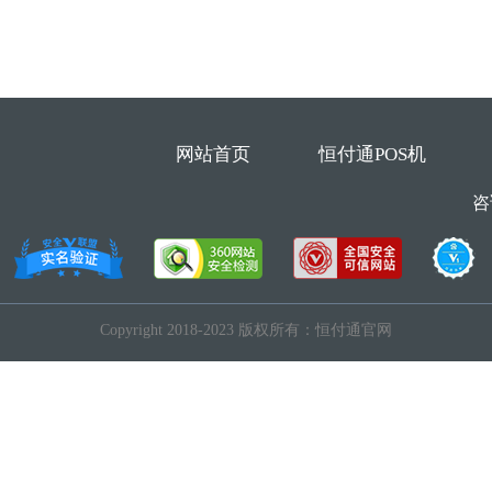
网站首页
恒付通POS机
咨
Copyright 2018-2023 版权所有：恒付通官网