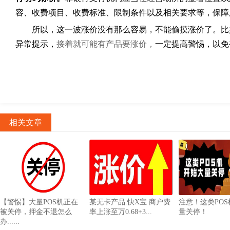
容、收费项目、收费标准、限制条件以及相关要求等，保障
所以，这一波涨价没有那么容易，不能偷摸涨价了。比如
异常提示，
接着就可能有产品要涨价，
一定提高警惕，以免
相关文章
【警惕】大量POS机正在
某无卡产品:快X宝 商户费
注意！这类PO
被关停，押金不退怎么
率上涨至万0.68+3...
量关停！
办......