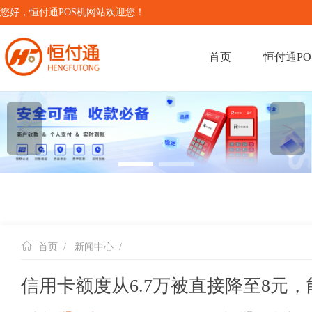
您好，恒付通POS机网站欢迎您！
首页
恒付通PO
＜
＞
首页
/
新闻中心
/
信用卡额度从6.7万被直接降至8元，