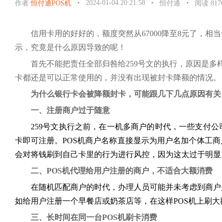
•
2024-01-04 20:21:58
•
•
作者
恒付通POS机
恒付通
阅读 817
信用卡用的好好的，额度突然从67000降至8元了，
示，究竟是什么原因导致的呢！
首先不能把责任全部归咎给259号文的执行，原因是多
卡都还是可以正常使用的，并没有出现被封卡降额的情况。
为什么银行卡会被降额封卡，可能跟几下几点原因有关
一、注册商户过于随意
259号文执行之前，在一机多商户的时代，一些支付
卡即可注册。POS机商户名称直接显示为用户名加个体工
会对将钱刷到自己卡里的行为进行风控，因为这太过于明显
二、POS机代理给用户注册的商户，不适合大额消费
在随机匹配商户的时代，办理人员可能并未考虑到商户
如给用户注册一个早餐店或奶茶店等，在这样POS机上刷
三、长时间在同一台POS机刷卡消费