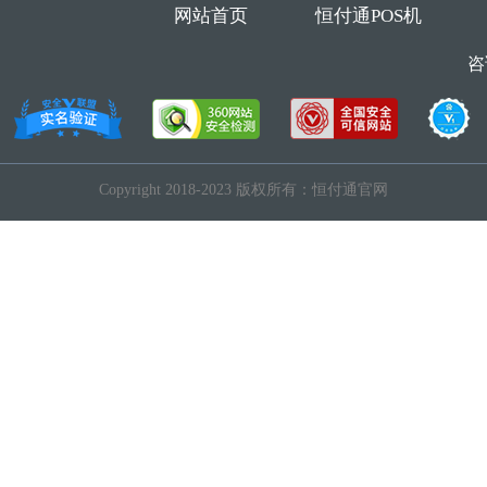
网站首页
恒付通POS机
咨
Copyright 2018-2023 版权所有：恒付通官网