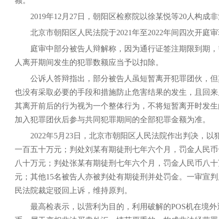
额。
2019年12月27日，朝阳区检察院以徐某悦等20人构
北京市朝阳区人民法院于2021年至2022年间四次开庭
庭审中部分被告人辩解称，因为通行证签注期限到期，
人离开期间发生的犯罪数额应当予以扣除。
公诉人答辩指出，部分被告人虽短暂离开犯罪团伙，但
也没有采取必要的手段和措施防止危害结果的发生，且回来
其离开前后的行为视为一个整体行为，不将短暂离开时发生
加入犯罪团伙后参与共同犯罪期间的全部犯罪金额为准。
2022年5月23日，北京市朝阳区人民法院作出判决
一百五十万元；判处刘某有期徒刑七年六个月，罚金人民币
八十万元；判处张某有期徒刑七年六个月，罚金人民币八十
元；其他15名被告人亦被判处有期徒刑并处罚金。一审宣判后
民法院裁定驳回上诉，维持原判。
最高检表示，以营利为目的，利用破解的POS机在境