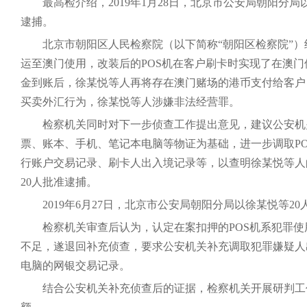
最高检介绍，2019年1月28日，北京市公安局朝阳分
逮捕。
北京市朝阳区人民检察院（以下简称“朝阳区检察院”）
运至澳门使用，改装后的POS机在客户刷卡时实现了在澳
金到账后，徐某悦等人再将存在澳门赌场的港币支付给客户
买卖外汇行为，徐某悦等人涉嫌非法经营罪。
检察机关同时对下一步侦查工作提出意见，建议公安机
票、账本、手机、笔记本电脑等物证为基础，进一步调取PO
行账户交易记录、刷卡人出入境记录等，以查明徐某悦等人的
20人批准逮捕。
2019年6月27日，北京市公安局朝阳分局以徐某悦等2
检察机关审查后认为，认定在案扣押的POS机系犯罪
不足，遂退回补充侦查，要求公安机关补充调取犯罪嫌疑人
电脑的网银交易记录。
结合公安机关补充侦查后的证据，检察机关开展研判工