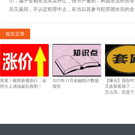
币，属于变相非法买卖外汇，情节严重的，构成非法经营罪
后又返回，不认定犯罪中止，应当以其参与犯罪团伙后的全
相关文章
突发！银联新规执行，金
2023年11月金融统计数据
【曝光】现在P
控火上浇油趁乱收割！
报告
又改新套路了，
怎么洗，也是个