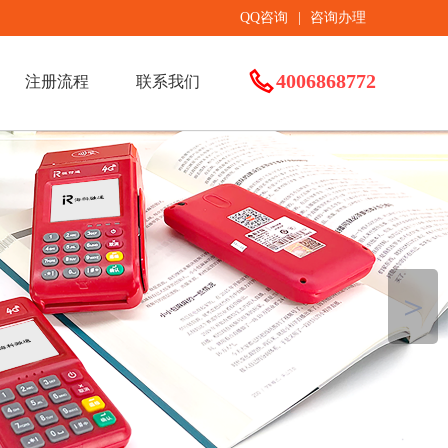
QQ咨询
|
咨询办理
4006868772
注册流程
联系我们
＞