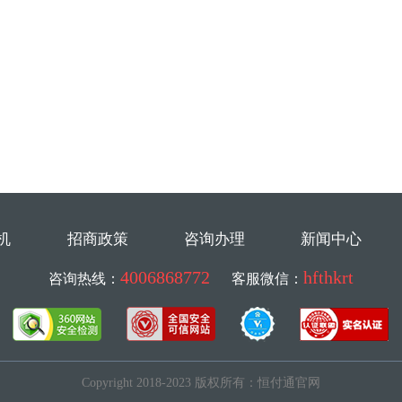
机
招商政策
咨询办理
新闻中心
4006868772
hfthkrt
咨询热线：
客服微信：
Copyright 2018-2023 版权所有：恒付通官网