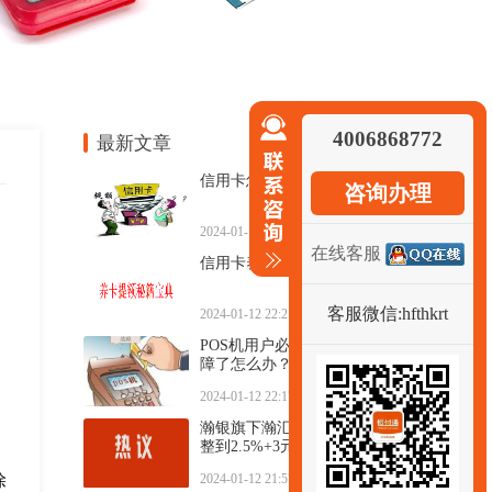
4006868772
最新文章
信用卡怎么使用提额更快？
咨询办理
2024-01-12 22:23:34
在线客服
信用卡养卡提额秘籍宝典
客服微信:hfthkrt
2024-01-12 22:21:00
POS机用户必看！POS机出现故
障了怎么办？怎样解决
2024-01-12 22:17:46
瀚银旗下瀚汇通发公告费率调
整到2.5%+3元每笔
除
2024-01-12 21:57:57