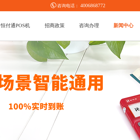
4006868772
咨询电话：
恒付通POS机
招商政策
咨询办理
新闻中心