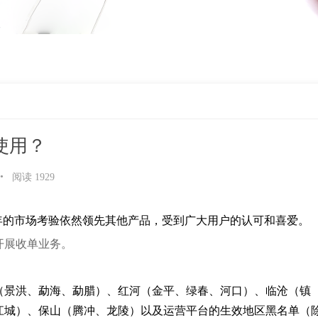
使用？
•
阅读 1929
年的市场考验依然领先其他产品，受到广大用户的认可和喜爱。
开展收单业务。
（景洪、勐海、勐腊）、红河（金平、绿春、河口）、临沧（镇
江城）、保山（腾冲、龙陵）以及运营平台的生效地区黑名单（