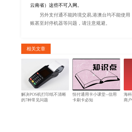
云南省）这些不可入网。
另外支付通不能跨境交易,港澳台均不能使
账甚至封停机器等问题，请注意规避。
相关文章
解决POS机打印纸不清晰
恒付通用卡小课堂--信用
海科
的7种常见问题
卡刷卡必知
商户