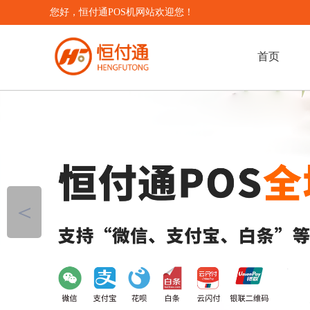
您好，恒付通POS机网站欢迎您！
首页
＜