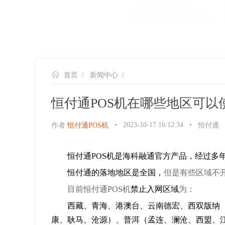
首页
/
新闻中心
/
恒付通POS机在哪些地区可以
•
2023-10-17 16:12:34
•
作者
恒付通POS机
恒付通
恒付通POS机是海科融通官方产品，经过多
恒付通的落地地区是全国，
但是有些区域不
目前恒付通POS机
禁止入网区域
为：
西藏、青海、港澳台、云南德宏、西双版纳
康、耿马、沧源）、普洱（孟连、澜沧、西盟、