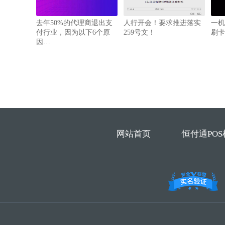
去年50%的代理商退出支
人行开会！要求推进落实
一机
付行业，因为以下6个原
259号文！
刷卡
因…
网站首页
恒付通POS