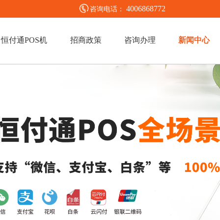
4006868772
咨询电话：
恒付通POS机
招商政策
咨询办理
新闻中心