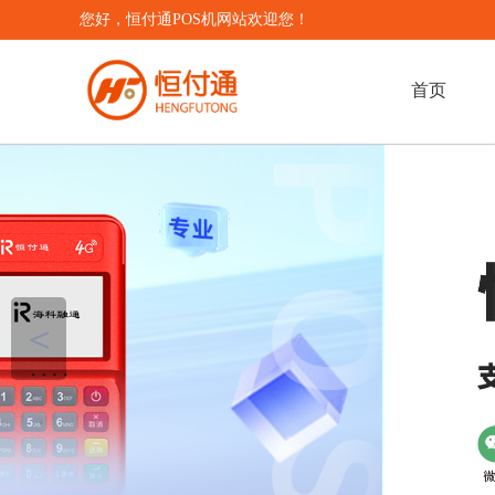
您好，恒付通POS机网站欢迎您！
首页
＜