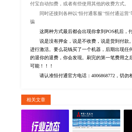
付宝自动扣费，或者有些使用其他的收费方式。
同时还接到各种以‘恒付通客服’‘恒付通运
骗
这两种方式最后都会出现你拿到POS机后，付
说是没有押金，说是不收费，说是货到付款
进行激活。要么花钱买了一个机器，后期出现任
的退你的退费，你会发现。刷完的第一笔费用之
可能！！！
请认准恒付通官方电话：4006868772，
相关文章