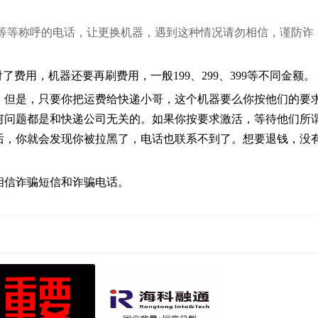
营’等等称呼的电话，让更换机器，遇到这种情况请勿相信，谨防诈
了费用，机器还要再刷费用，一般199、299、399等不同金额。
。但是，只要你把运费给快递小哥，这个机器要么你按他们的要
何问题都是和快递公司无关的。如果你按要求激活，等待他们所
后，你就会发现你被拉黑了，电话也联系不到了。想要退钱，没
切勿相信诈骗短信和诈骗电话。