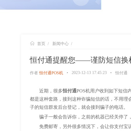
首页
/
新闻中心
/
恒付通提醒您——谨防短信换
•
2023-12-13 17:45:23
•
作者
恒付通POS机
恒付通
近期，很多
恒付通
POS机用户收到如下短
都是这种套路，接到这种诈骗短信的话，不用理
子的短信群发后台登记，就会接到骗子的电话。
骗子一般会告诉你，之前的机器已经关停了
免费邮寄，另外很多情况下，会让你支付宝