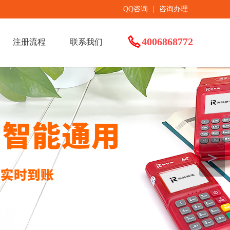
QQ咨询
|
咨询办理
4006868772
注册流程
联系我们
＞